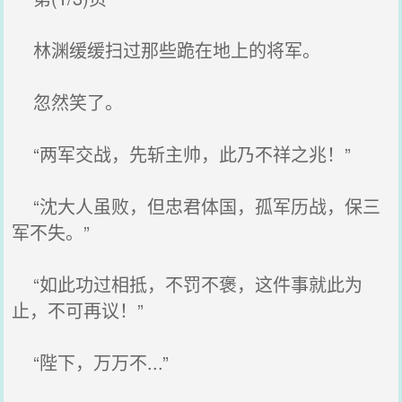
林渊缓缓扫过那些跪在地上的将军。
忽然笑了。
“两军交战，先斩主帅，此乃不祥之兆！”
“沈大人虽败，但忠君体国，孤军历战，保三
军不失。”
“如此功过相抵，不罚不褒，这件事就此为
止，不可再议！”
“陛下，万万不...”