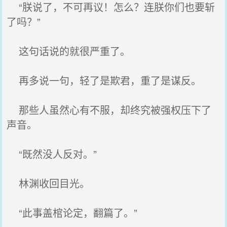
“朕说了，不可再议！怎么？连朕你们也要斩
了吗？”
这句话说的就很严重了。
再多说一句，轻了是欺君，重了是谋反。
那些人虽然心有不服，却终究被强权压下了
声音。
“既然没人反对。”
林渊收回目光。
“此事盖棺论定，翻篇了。”