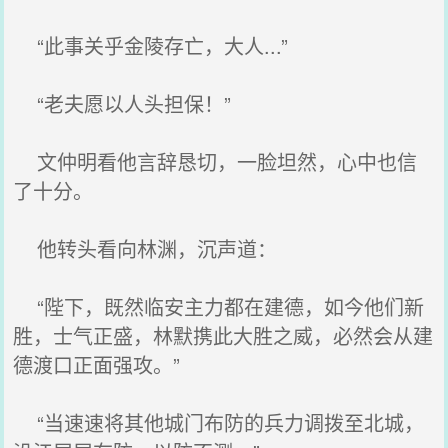
“此事关乎金陵存亡，大人...”
“老夫愿以人头担保！”
文仲明看他言辞恳切，一脸坦然，心中也信
了十分。
他转头看向林渊，沉声道：
“陛下，既然临安主力都在建德，如今他们新
胜，士气正盛，林默携此大胜之威，必然会从建
德渡口正面强攻。”
“当速速将其他城门布防的兵力调拨至北城，