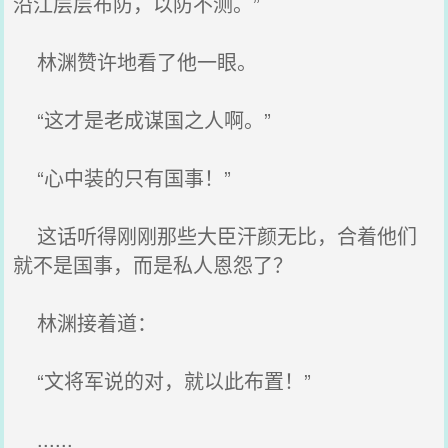
沿江层层布防，以防不测。”
林渊赞许地看了他一眼。
“这才是老成谋国之人啊。”
“心中装的只有国事！”
这话听得刚刚那些大臣汗颜无比，合着他们
就不是国事，而是私人恩怨了？
林渊接着道：
“文将军说的对，就以此布置！”
......