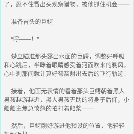
了，忍不住冒出头观察猎物，被他抓住机会——
准备冒头的巨鳄
“呼——！”
楚立瞄准那头露出水面的巨鳄，调整好呼吸
和心跳后，半眯着眼睛感受着河面吹来的晚风，
心中刹那间就计算好弩箭射出去后的飞行轨迹！
接着，他面无表情的看着那头巨鳄朝着黑人
男孩越游越近，黑人男孩无助的将身子后仰，小
船船主焦急愤怒的拍打着船桨——
然后，巨鳄刚好游进他预设的位置，他轻轻