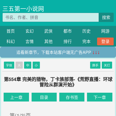
三五第一小说网
搜索
首页
玄幻
武侠
都市
历史
网游
科幻
言情
其他
排行
完本
登录
追看新章节，下载本站客户端无广告APP
↓↓↓
字体
大
中
小
换手
关灯
第554章 完美的猎物，丁卡族部落-《荒野直播：环球
冒险从群演开始》
上一章
目录
存书签
下一章
第(1/3)页