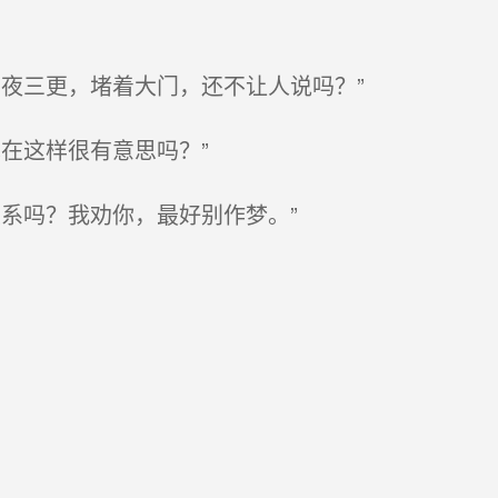
夜三更，堵着大门，还不让人说吗？”
在这样很有意思吗？”
系吗？我劝你，最好别作梦。”