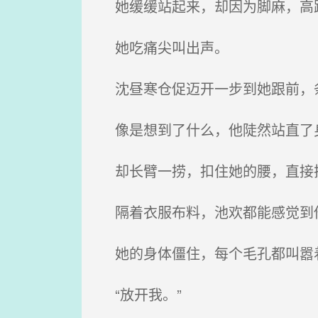
她缓缓站起来，却因为脚麻，高
她吃痛尖叫出声。
沈昼寒仓促迈开一步到她跟前，
像是想到了什么，他陡然站直了身
却长臂一捞，扣住她的腰，直接
隔着衣服布料，池欢都能感觉到
她的身体僵住，每个毛孔都叫嚣
“放开我。”