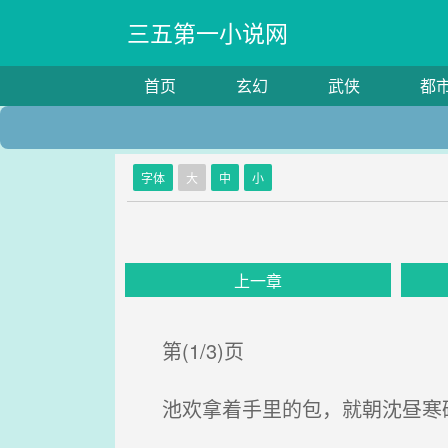
三五第一小说网
首页
玄幻
武侠
都
字体
大
中
小
上一章
第(1/3)页
池欢拿着手里的包，就朝沈昼寒