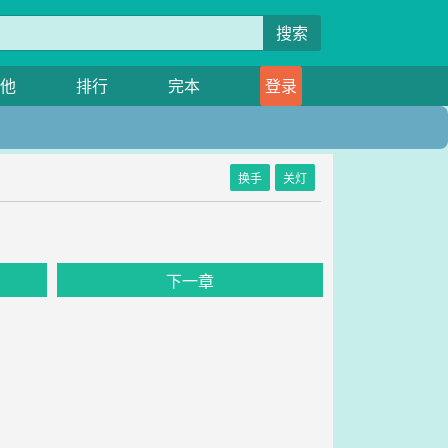
搜索
他
排行
完本
登录
换手
关灯
下一章