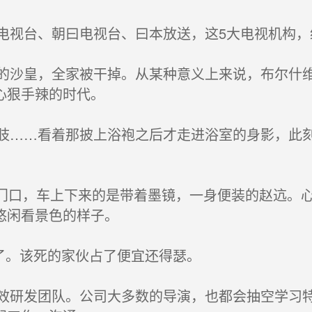
视台、朝曰电视台、曰本放送，这5大电视机构，
沙皇，全家被干掉。从某种意义上来说，布尔什维
心狠手辣的时代。
……看着那披上浴袍之后才走进浴室的身影，此刻
在门口，车上下来的是带着墨镜，一身便装的赵迒。
悠闲看景色的样子。
了。该死的家伙占了便宜还得瑟。
研发团队。公司大多数的导演，也都会抽空学习特