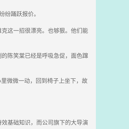
纷纷踊跃报价。
克这一招很漂亮。也够狠。他们能
的陈笑棠已经是呼吸急促，面色蹿
心里微微一动，回到椅子上坐下，故
效基础知识，而公司旗下的大导演