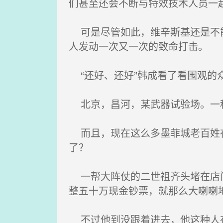
们甚至还会不断与特效技术人员一
可是尽管如此，维辛斯基还是不能
人发动一次又一次的致命打击。
“还好、还好”韩成看了看围观的
北京，昌河，某武器试验场。一种
而且，现在这么多墨菲城老百姓在
了？
一帮大阵仗的二世祖齐头堵在店门
整五十万现金钞票，就那么大喇喇
不过他到没跟着进去，他这种人在