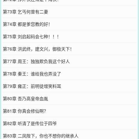
第73章 乞丐何曾有二妻
第74章 都是爹您教的好！
第75章 刘启起码会七种！！！
第76章 洪武终，建文兴，御极天下！
第77章 周王：独独欺负我这个好人
第78章 秦王：谁给我也弄没了
第79章 雍正：前明徒增笑料耳
第80章 吾乃高皇帝血胤
第81章 你真会修仙啊？
第82章 听清了是传位于四爷
第83章 二凤陛下，你也不想你的继承人