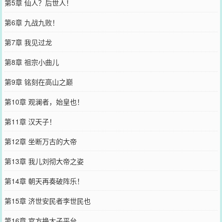
第5章 仙人？后世人！
第6章 九战九败！
第7章 我见过龙
第8章 祖宗小曲儿
第9章 铭刻在高山之巅
第10章 观澜者，始皇也！
第11章 汉天子！
第12章 坐断万古的大帝
第13章 我儿刘彻大帝之姿
第14章 朝天再奏破阵乐！
第15章 济世安民者李世民也
第16章 官方换太子平台