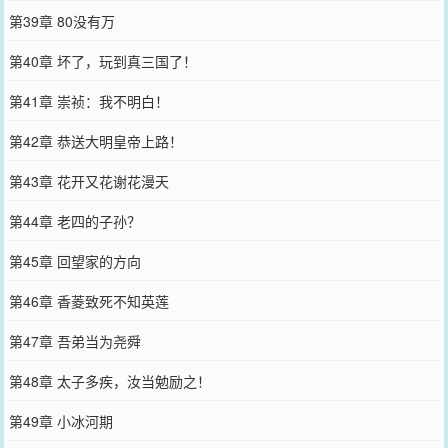
第39章 80没有万
第40章 坏了，玩到真三国了！
第41章 崇祯：我不明白！
第42章 恭送大明皇帝上路！
第43章 花开又花谢花漫天
第44章 老四的子孙？
第45章 回望家的方向
第46章 香菱致死不知英莲
第47章 吾弟当为尧舜
第48章 太子多疾，汝当勉励之！
第49章 小冰河期