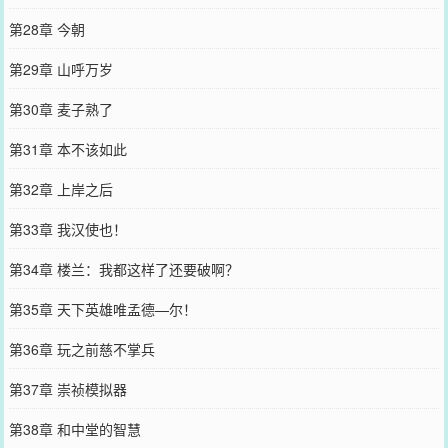
第28章 今朝
第29章 山呼万岁
第30章 麦子熟了
第31章 本不该如此
第32章 上岸之后
第33章 我汉使也！
第34章 楼兰：我都这样了还要破啊？
第35章 天下英雄唯孟德—尔！
第36章 玩之前慈不掌兵
第37章 崇祯模拟器
第38章 和中堂的智慧