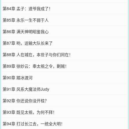
第84章 孟子：道爷我成了！
第85章 永乐一生不弱于人
第86章 满天神明昭鉴我心
第87章 哟，运输大队长来了
第88章 人在城在，本世子与你们同在！
第89章 徐妙云：奉太祖之令，剿贼！
第90章 踏冰渡河
第91章 风系大魔法师Judy
第92章 你还说你没开桂？
第93章 既见太祖，为何不拜！
第94章 打过长江去，一统全大明！