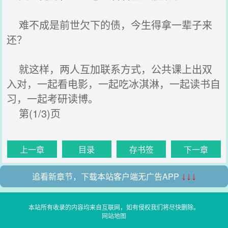
难不成是前世欠下的债，今生得拿一辈子来
还？
就这样，两人互加联系方式，公共课上出双
入对，一起看电影，一起吃冰淇淋，一起读书自
习，一起考研读博。
第(1/3)页
上一章
目录
存书签
下一章
追看新章节，下载本站客户端无广告APP
↓↓↓
本站所有收录的内容均来自互联网，如有侵权我们将尽快删除。
网站地图