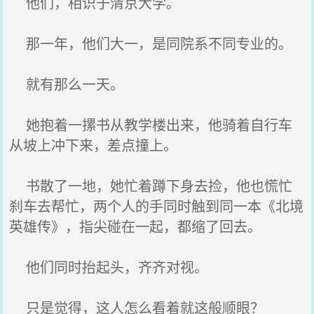
他们，相识于清京大学。
那一年，他们大一，是同院系不同专业的。
就有那么一天。
她抱着一摞书从教学楼出来，他骑着自行车
从坡上冲下来，差点撞上。
书散了一地，她忙着蹲下身去捡，他也慌忙
刹车去帮忙，两个人的手同时触到同一本《北境
英雄传》，指尖碰在一起，都缩了回去。
他们同时抬起头，齐齐对视。
只是觉得，这人怎么看着就这般顺眼？