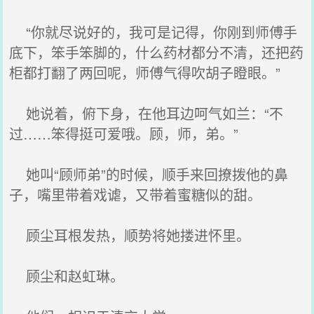
“你就尽说好的，我可是记得，你刚到师傅手
底下，笨手笨脚的，什么药材都分不清，还把药
柜都打翻了两回呢，师傅气得吹胡子瞪眼。”
她说着，俯下身，在他耳边呵气如兰：“不
过……笨得挺可爱哦。顾，师，弟。”
她叫“顾师弟”的时候，顺手来回撩拨他的鼻
子，嘴里带着戏谑，又带着蜜糖似的甜。
顾尘耳根发热，顺势将她搂进怀里。
顾尘和赵虹琳。