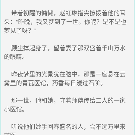
带着初醒的慵懒，赵虹琳指尖撩拨着他的耳
朵：“昨晚，我又梦到了一世。你呢？是不是也
梦见了呀？”
顾尘撑起身子，望着妻子那双盛着千山万水
的眼睛。
昨夜梦里的光景犹在脑中，那是一座悬在云
雾里的青瓦医馆，药香每日漫过石阶。
那一世，他和她，守着师傅传给二人的一家
小医馆。
听说他们妙手回春盛名的人，会不远万里来