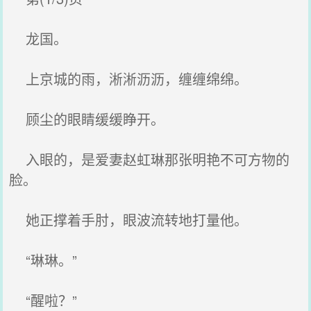
龙国。
上京城的雨，淅淅沥沥，缠缠绵绵。
顾尘的眼睛缓缓睁开。
入眼的，是爱妻赵虹琳那张明艳不可方物的
脸。
她正撑着手肘，眼波流转地打量他。
“琳琳。”
“醒啦？”