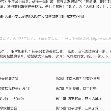
弈？千年政治智慧，碾压一切阴谋！意气风发的皇帝：“林爱卿，朕的江山
治病，其他贵妃娘娘也来找我，是几个意思！”“算了，为了大乾社稷，臣
错的话请不要忘记向您QQ群和微博微信里的朋友推荐哦！
灾年
、
临时加彩礼？转头另娶绝美女知青
、
民国，我包国维黄埔一期
、
抢恶姐婚约随军，被禁欲大佬亲哭
、
边军：从领取罪女开始，一统天下
 瞒天过海之策
第3章 江南水患？我有办法啊
 想收拾我林墨？没门！
第7章 早朝交锋，以工代赈
 连环计，登闻鼓
第11章 朝堂激辩，林大人威武
 皇家拍卖会
第15章 银子烫手，江南无粮