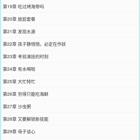
第19章 吃过烤海带吗
第20章 放屁套餐
第21章 发现水源
第22章 孩子静悄悄，必定在作妖
第23章 考验演技的时刻
第24章 有水喝啦
第25章 大忙特忙
第26章 穷得只能吃海鲜
第27章 沙虫粥
第28章 又要解锁新技能
第29章 母子谈心