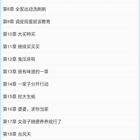
第8章 全家出动洗刷刷
第9章 调皮捣蛋就该教育
第10章 大买特买
第11章 继续买买买
第12章 鬼压床啦
第13章 很有味道的一章
第14章 一家子分开行动
第15章 挖大生蚝
第16章 婆婆，求你当家
第17章 女孩子随便养养就行了
第18章 台风天