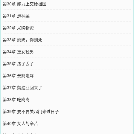
第30章 能力上交给祖国
第31章 想种菜
第32章 采购物资
第33章 奶奶，你别死
第34章 重女轻男
第35章 孩子丢了
第36章 亲妈咆哮
第37章 魏建业回来了
第38章 吃肉肉
第39章 要不要关起门来过日子
第40章 女人的辛苦