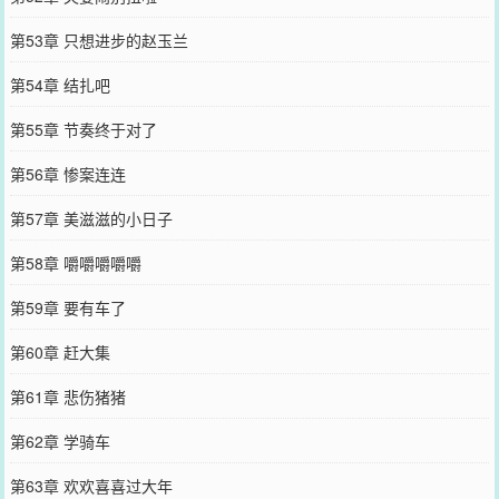
第53章 只想进步的赵玉兰
第54章 结扎吧
第55章 节奏终于对了
第56章 惨案连连
第57章 美滋滋的小日子
第58章 嚼嚼嚼嚼嚼
第59章 要有车了
第60章 赶大集
第61章 悲伤猪猪
第62章 学骑车
第63章 欢欢喜喜过大年