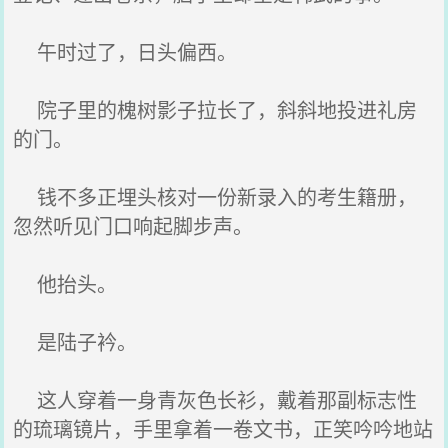
午时过了，日头偏西。
院子里的槐树影子拉长了，斜斜地投进礼房
的门。
钱不多正埋头核对一份新录入的考生籍册，
忽然听见门口响起脚步声。
他抬头。
是陆子衿。
这人穿着一身青灰色长衫，戴着那副标志性
的琉璃镜片，手里拿着一卷文书，正笑吟吟地站