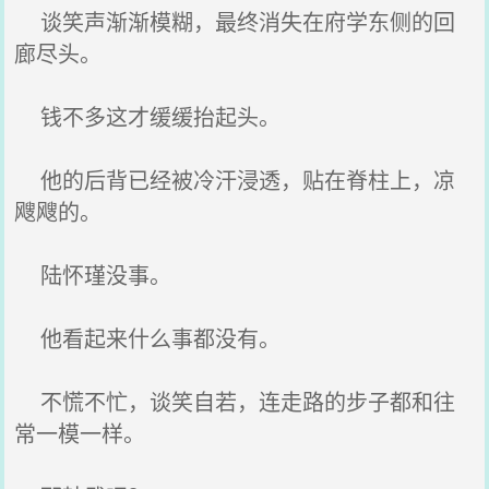
谈笑声渐渐模糊，最终消失在府学东侧的回
廊尽头。
钱不多这才缓缓抬起头。
他的后背已经被冷汗浸透，贴在脊柱上，凉
飕飕的。
陆怀瑾没事。
他看起来什么事都没有。
不慌不忙，谈笑自若，连走路的步子都和往
常一模一样。