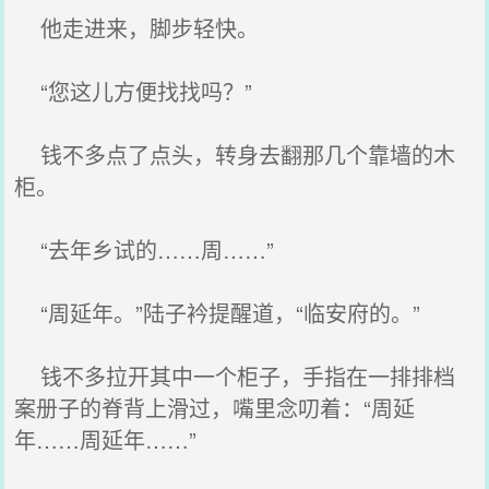
他走进来，脚步轻快。
“您这儿方便找找吗？”
钱不多点了点头，转身去翻那几个靠墙的木
柜。
“去年乡试的……周……”
“周延年。”陆子衿提醒道，“临安府的。”
钱不多拉开其中一个柜子，手指在一排排档
案册子的脊背上滑过，嘴里念叨着：“周延
年……周延年……”