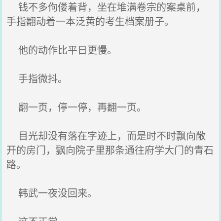
钱不多佝偻着背，坐在堆满卷宗的案桌前，
手指翻动着一本泛黄的考生档案册子。
他的动作比平日更慢。
手指微抖。
翻一页，停一停，再翻一页。
目光却没有落在字迹上，而是时不时飘向敞
开的房门，飘向院子里那条通往府学大门的青石
路。
韩武一夜没回来。