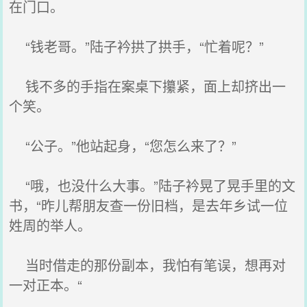
在门口。
“钱老哥。”陆子衿拱了拱手，“忙着呢？”
钱不多的手指在案桌下攥紧，面上却挤出一
个笑。
“公子。”他站起身，“您怎么来了？”
“哦，也没什么大事。”陆子衿晃了晃手里的文
书，“昨儿帮朋友查一份旧档，是去年乡试一位
姓周的举人。
当时借走的那份副本，我怕有笔误，想再对
一对正本。“