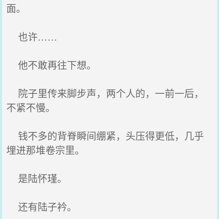
面。
也许……
他不敢再往下想。
院子里传来脚步声，两个人的，一前一后，
不紧不慢。
钱不多的背脊瞬间绷紧，头压得更低，几乎
埋进那堆卷宗里。
是陆怀瑾。
还有陆子衿。