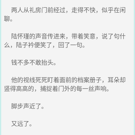
两人从礼房门前经过，走得不快，似乎在闲
聊。
陆怀瑾的声音传进来，带着笑意，说了句什
么，陆子衿便笑了，回了一句。
钱不多不敢抬头。
他的视线死死盯着面前的档案册子，耳朵却
竖得高高的，捕捉着门外的每一丝声响。
脚步声近了。
又远了。