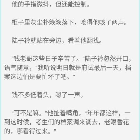
他的手指微抖，但还能控制。
柜子里灰尘扑簌簌落下，呛得他咳了两声。
陆子衿就站在旁边，看着他翻找。
“钱老哥这些日子辛苦了。”陆子衿忽然开口，
语气随意，“我听说明日就是府试最后一天，档
案这边怕是要忙坏了吧。”
钱不多低着头，嗯了一声。
“可不是嘛。”他扯着嘴角，“年年都这样，一
到这时候，考生们的档案调来调去，老眼昏花
的，哪看得过来。”