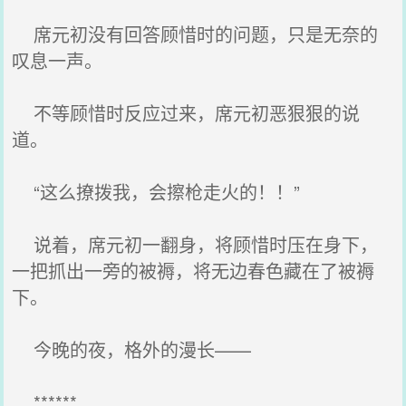
席元初没有回答顾惜时的问题，只是无奈的
叹息一声。
不等顾惜时反应过来，席元初恶狠狠的说
道。
“这么撩拨我，会擦枪走火的！！”
说着，席元初一翻身，将顾惜时压在身下，
一把抓出一旁的被褥，将无边春色藏在了被褥
下。
今晚的夜，格外的漫长——
******