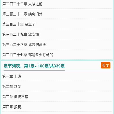
第三百三十二章 大战之前
第三百三十一章 病房门外
第三百三十章 要生了
第三百二十九章 黛安娜
第三百二十八章 谣言的源头
第三百二十七章 都是趁火打劫的
章节列表，第1章~ 100章/共339章
倒序
第一章 上班
第二章 魏少
第三章 演技不错
第四章 报复