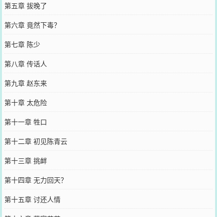
第五章 拔晚了
第六章 竟然下毒？
第七章 陈少
第八章 传话人
第九章 赵东来
第十章 太危险
第十一章 牲口
第十二章 初见陈青云
第十三章 挑衅
第十四章 无力回天？
第十五章 讨还人情