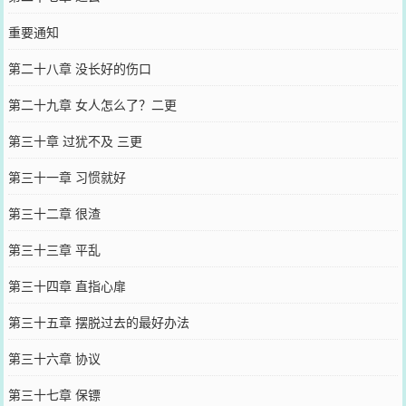
重要通知
第二十八章 没长好的伤口
第二十九章 女人怎么了？二更
第三十章 过犹不及 三更
第三十一章 习惯就好
第三十二章 很渣
第三十三章 平乱
第三十四章 直指心扉
第三十五章 摆脱过去的最好办法
第三十六章 协议
第三十七章 保镖