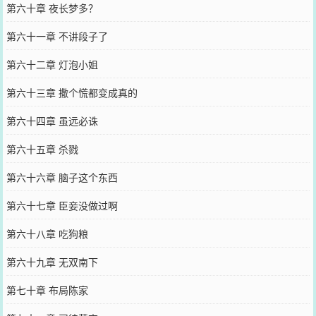
第六十章 夜长梦多？
第六十一章 不讲段子了
第六十二章 灯泡小姐
第六十三章 撒个慌都变成真的
第六十四章 虽远必诛
第六十五章 杀戮
第六十六章 脑子这个东西
第六十七章 臣妾没做过啊
第六十八章 吃狗粮
第六十九章 无双南下
第七十章 布局陈家