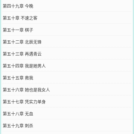
第四十九章 今晚
第五十章 不速之客
第五十一章 棋子
第五十二章 北辰无锋
第五十三章 再遇青云
第五十四章 我是她男人
第五十五章 救我
第五十六章 她也是我女人
第五十七章 凭实力单身
第五十八章 无血
第五十九章 刺杀