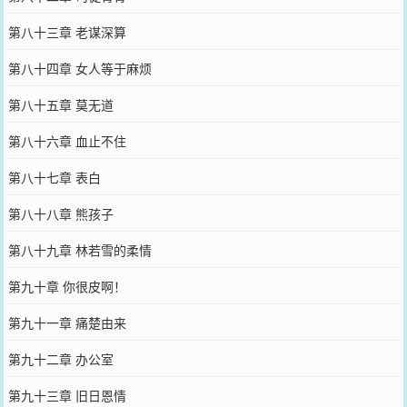
第八十三章 老谋深算
第八十四章 女人等于麻烦
第八十五章 莫无道
第八十六章 血止不住
第八十七章 表白
第八十八章 熊孩子
第八十九章 林若雪的柔情
第九十章 你很皮啊！
第九十一章 痛楚由来
第九十二章 办公室
第九十三章 旧日恩情