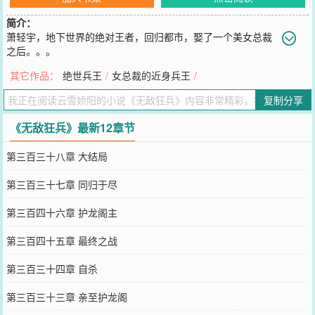
简介：
萧轻宇，地下世界的绝对王者，回归都市，娶了一个美女总裁
之后。。。
您要是觉得《
无敌狂兵
》还不错的话请不要忘记向您QQ群和微博微信
其它作品：
绝世兵王
/
女总裁的近身兵王
/
里的朋友推荐哦！
复制分享
《无敌狂兵》最新12章节
第三百三十八章 大结局
第三百三十七章 同归于尽
第三百四十六章 护龙阁主
第三百四十五章 最终之战
第三百三十四章 自杀
第三百三十三章 亲至护龙阁