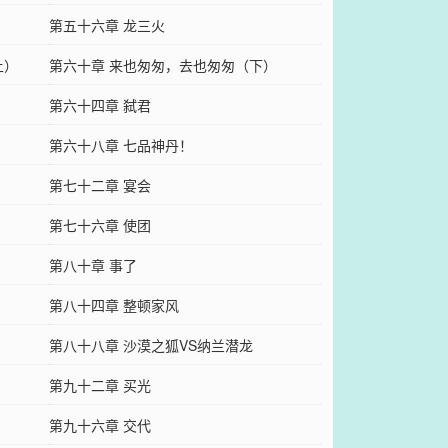
第五十六章 龙三火
上）
第六十章 来也匆匆，去也匆匆（下）
第六十四章 弑君
第六十八章 七品神丹！
第七十二章 宴会
第七十六章 使团
第八十章 事了
第八十四章 整顿家风
第八十八章 沙漠之狐VS纳兰潜龙
第九十二章 买光
第九十六章 交代