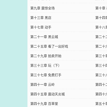
第九章 震惊全场
第十章
第十三章 黑店
第十四
第十七章 动手
第十八
第二十一章 黑云城
第二十
第二十五章 看了一出好戏
第二十
第二十九章 拍卖开始
第三十
第三十三章 玩（下）
第三十
第三十七章 免费打手
第三十
第四十一章 云岭
第四十
第四十五章 震动天炎城
第四十
第四十九章 百草堂
第五十