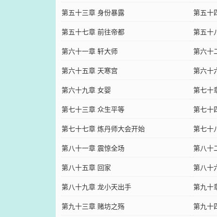
第五十三章 身份暴露
第五十
第五十七章 前往帝都
第五十
第六十一章 轩大师
第六十
第六十五章 天寒宫
第六十
第六十九章 女婴
第七十
第七十三章 众生平等
第七十
第七十七章 炼丹师大会开始
第七十
第八十一章 震惊全场
第八十
第八十五章 回家
第八十
第八十九章 龙小天出手
第九十
第九十三章 赌坊之殇
第九十