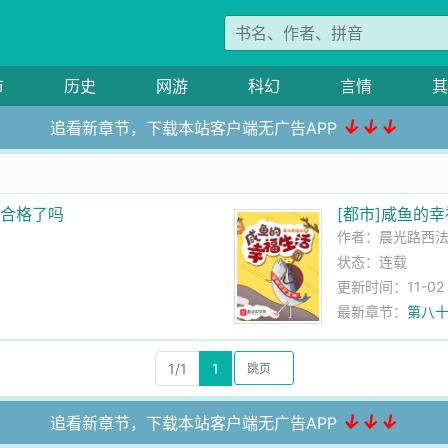
市
历史
网游
科幻
言情
其
↓↓↓
追看新章节，下载本站客户端无广告APP
我合格了吗
[都市]咸鱼的
作者：
晨光路西
状态：连载
更新时间：11-02 1
最新章节：
第八十
1/1
1
↓↓↓
追看新章节，下载本站客户端无广告APP